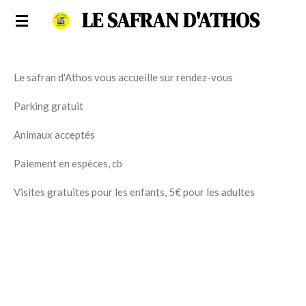
LE SAFRAN D'ATHOS
Passer
au
contenu
principal
Le safran d'Athos vous accueille sur rendez-vous
Parking gratuit
Animaux acceptés
Paiement en espèces, cb
Visites gratuites pour les enfants, 5€ pour les adultes