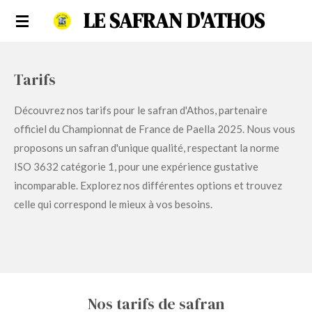
LE SAFRAN D'ATHOS
Passer
au
contenu
principal
Tarifs
Découvrez nos tarifs pour le safran d'Athos, partenaire
officiel du Championnat de France de Paella 2025. Nous vous
proposons un safran d'unique qualité, respectant la norme
ISO 3632 catégorie 1, pour une expérience gustative
incomparable. Explorez nos différentes options et trouvez
celle qui correspond le mieux à vos besoins.
Nos tarifs de safran